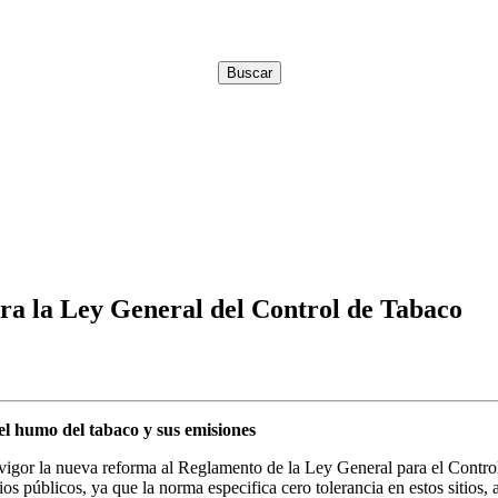
ra la Ley General del Control de Tabaco
el humo del tabaco y sus emisiones
igor la nueva reforma al Reglamento de la Ley General para el Control
ios públicos, ya que la norma especifica cero tolerancia en estos sitios