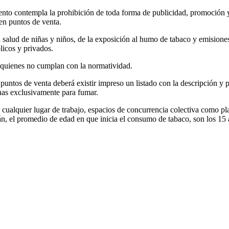
mento contempla la prohibición de toda forma de publicidad, promoción 
 en puntos de venta.
a salud de niñas y niños, de la exposición al humo de tabaco y emisione
licos y privados.
a quienes no cumplan con la normatividad.
 puntos de venta deberá existir impreso un listado con la descripción y
nas exclusivamente para fumar.
alquier lugar de trabajo, espacios de concurrencia colectiva como plaza
cán, el promedio de edad en que inicia el consumo de tabaco, son los 15