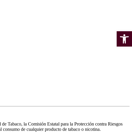
Open 
 de Tabaco, la Comisión Estatal para la Protección contra Riesgos
, al consumo de cualquier producto de tabaco o nicotina.