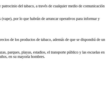
y patrocinio del tabaco, a través de cualquier medio de comunicación
s (vape), por lo que habrán de arrancar operativos para informar y
 precios de los productos de tabaco, además de que se dispondrá de un
s, parques, playas, estadios, el transporte público y las escuelas en
 años, en su mayoría hombres.