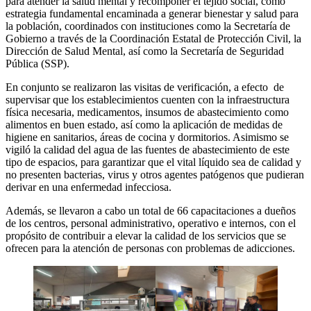
para atender la salud mental y recomponer el tejido social, como
estrategia fundamental encaminada a generar bienestar y salud para
la población, coordinados con instituciones como la Secretaría de
Gobierno a través de la Coordinación Estatal de Protección Civil, la
Dirección de Salud Mental, así como la Secretaría de Seguridad
Pública (SSP).
En conjunto se realizaron las visitas de verificación, a efecto de
supervisar que los establecimientos cuenten con la infraestructura
física necesaria, medicamentos, insumos de abastecimiento como
alimentos en buen estado, así como la aplicación de medidas de
higiene en sanitarios, áreas de cocina y dormitorios. Asimismo se
vigiló la calidad del agua de las fuentes de abastecimiento de este
tipo de espacios, para garantizar que el vital líquido sea de calidad y
no presenten bacterias, virus y otros agentes patógenos que pudieran
derivar en una enfermedad infecciosa.
Además, se llevaron a cabo un total de 66 capacitaciones a dueños
de los centros, personal administrativo, operativo e internos, con el
propósito de contribuir a elevar la calidad de los servicios que se
ofrecen para la atención de personas con problemas de adicciones.