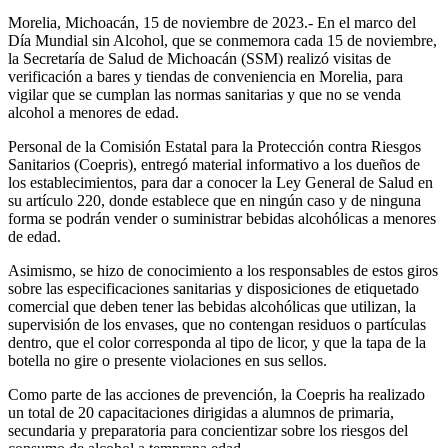
Morelia, Michoacán, 15 de noviembre de 2023.- En el marco del
Día Mundial sin Alcohol, que se conmemora cada 15 de noviembre,
la Secretaría de Salud de Michoacán (SSM) realizó visitas de
verificación a bares y tiendas de conveniencia en Morelia, para
vigilar que se cumplan las normas sanitarias y que no se venda
alcohol a menores de edad.
Personal de la Comisión Estatal para la Protección contra Riesgos
Sanitarios (Coepris), entregó material informativo a los dueños de
los establecimientos, para dar a conocer la Ley General de Salud en
su artículo 220, donde establece que en ningún caso y de ninguna
forma se podrán vender o suministrar bebidas alcohólicas a menores
de edad.
Asimismo, se hizo de conocimiento a los responsables de estos giros
sobre las especificaciones sanitarias y disposiciones de etiquetado
comercial que deben tener las bebidas alcohólicas que utilizan, la
supervisión de los envases, que no contengan residuos o partículas
dentro, que el color corresponda al tipo de licor, y que la tapa de la
botella no gire o presente violaciones en sus sellos.
Como parte de las acciones de prevención, la Coepris ha realizado
un total de 20 capacitaciones dirigidas a alumnos de primaria,
secundaria y preparatoria para concientizar sobre los riesgos del