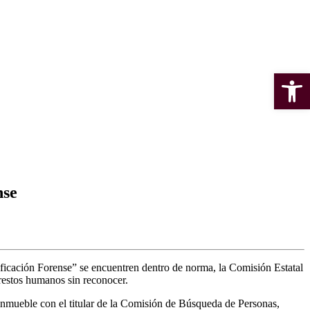
Open 
nse
ificación Forense” se encuentren dentro de norma, la Comisión Estatal
 restos humanos sin reconocer.
 inmueble con el titular de la Comisión de Búsqueda de Personas,