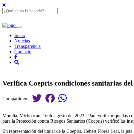
Inicio
Noticias
Transparencia
Contacto
Verifica Coepris condiciones sanitarias de
Compartir en:
Morelia, Michoacán, 16 de agosto del 2022.- Para verificar que las c
para la Protección contra Riesgos Sanitarios (Coepris) verificó las in
En representación del titular de la Coepris, Hebert Flores Leal, la j