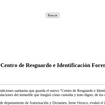
l Centro de Resguardo e Identificación Fore
ondiciones sanitarias que guarda el nuevo “Centro de Resguardo e Ident
stalaciones del inmueble que fungirá como custodia y trato digno, de los
efa de departamento de Autorización y Dictamen, Irene Orozco, evaluó el