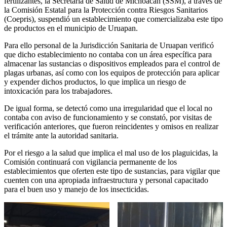
fertilizantes, la Secretaría de Salud de Michoacán (SSM), a través de
la Comisión Estatal para la Protección contra Riesgos Sanitarios
(Coepris), suspendió un establecimiento que comercializaba este tipo
de productos en el municipio de Uruapan.
Para ello personal de la Jurisdicción Sanitaria de Uruapan verificó
que dicho establecimiento no contaba con un área específica para
almacenar las sustancias o dispositivos empleados para el control de
plagas urbanas, así como con los equipos de protección para aplicar
y expender dichos productos, lo que implica un riesgo de
intoxicación para los trabajadores.
De igual forma, se detectó como una irregularidad que el local no
contaba con aviso de funcionamiento y se constató, por visitas de
verificación anteriores, que fueron reincidentes y omisos en realizar
el trámite ante la autoridad sanitaria.
Por el riesgo a la salud que implica el mal uso de los plaguicidas, la
Comisión continuará con vigilancia permanente de los
establecimientos que oferten este tipo de sustancias, para vigilar que
cuenten con una apropiada infraestructura y personal capacitado
para el buen uso y manejo de los insecticidas.