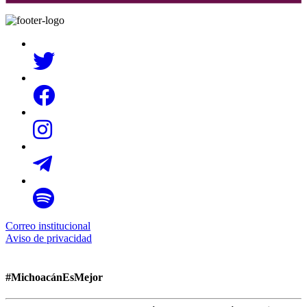
Correo institucional
Aviso de privacidad
#MichoacánEsMejor