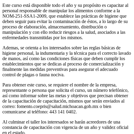
Este curso está disponible todo el año y su propósito es capacitar al
personal responsable de manipular los alimentos conforme a la
NOM-251-SSA1-2009, que establece las prácticas de higiene que
deben seguir para evitar la contaminación de éstos, a lo largo de su
proceso de elaboración, almacenamiento, distribución o
manipulación y con ello reducir riesgos a la salud, asociados a las
enfermedades transmitidas por los mismos.
Ademas, se orienta a los interesados sobre las reglas básicas de
higiene personal, la indumentaria y la técnica para el correcto lavado
de manos, así como las condiciones físicas que deben cumplir los
establecimientos que se dedicas al proceso de comercialización y
finalmente las medidas preventivas para asegurar el adecuado
control de plagas o fauna nociva.
Para obtener este curso, se requiere el nombre de la empresa,
representante o persona que solicita el curso, un número telefónico,
así como informar sobre las metas y objetivos que precisan obtener
de la capacitación de capacitación, mismos que serán enviados al
correo: fomento.coepris@salud.michoacan.gob.mx o bien
comunicarse al teléfono: 443 141 0402.
Al culminar el taller los interesados se harán acreedores de una
constancia de capacitación con vigencia de un año y validez oficial
en el estado.