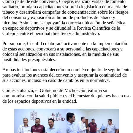
Como parte de este convenio, Coepris realizará visitas de fomento
sanitario, brindará capacitaciones sobre la legislación en materia de
tabaco y desarrollará campañas de concientización sobre los riesgos
del consumo y exposición al humo de productos de tabaco y
nicotina. Asimismo, se apoyará la correcta ubicación de señalética
en espacios deportivos y se difundirá la Revista Científica de la
Cofepris entre el personal directivo y administrativo.
Por su parte, Cecufid colaborará activamente en la implementación
de estas acciones, convocará a su personal a las capacitaciones y
colocará señalización en sus instalaciones, en la medida de sus
posibilidades presupuestales.
Ambas instituciones establecerán un comité conjunto de seguimiento
para evaluar los avances del convenio y asegurar la continuidad de
sus acciones, incluso en caso de cambios en la normativa.
Con esta alianza, el Gobierno de Michoacán reafirma su
compromiso con la salud pública y el bienestar de quienes hacen uso
de los espacios deportivos en la entidad.