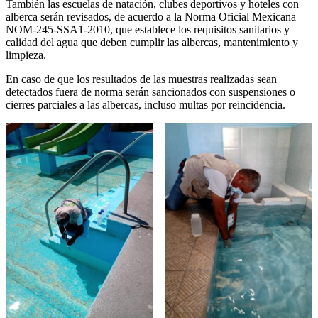
También las escuelas de natación, clubes deportivos y hoteles con
alberca serán revisados, de acuerdo a la Norma Oficial Mexicana
NOM-245-SSA1-2010, que establece los requisitos sanitarios y
calidad del agua que deben cumplir las albercas, mantenimiento y
limpieza.
En caso de que los resultados de las muestras realizadas sean
detectados fuera de norma serán sancionados con suspensiones o
cierres parciales a las albercas, incluso multas por reincidencia.