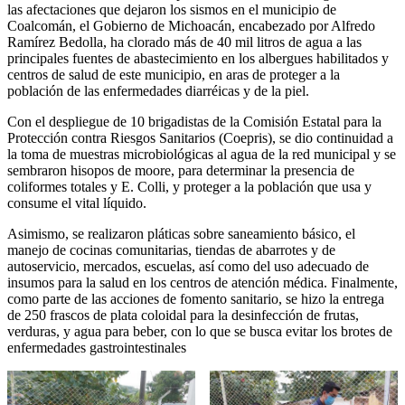
las afectaciones que dejaron los sismos en el municipio de
Coalcomán, el Gobierno de Michoacán, encabezado por Alfredo
Ramírez Bedolla, ha clorado más de 40 mil litros de agua a las
principales fuentes de abastecimiento en los albergues habilitados y
centros de salud de este municipio, en aras de proteger a la
población de las enfermedades diarréicas y de la piel.
Con el despliegue de 10 brigadistas de la Comisión Estatal para la
Protección contra Riesgos Sanitarios (Coepris), se dio continuidad a
la toma de muestras microbiológicas al agua de la red municipal y se
sembraron hisopos de moore, para determinar la presencia de
coliformes totales y E. Colli, y proteger a la población que usa y
consume el vital líquido.
Asimismo, se realizaron pláticas sobre saneamiento básico, el
manejo de cocinas comunitarias, tiendas de abarrotes y de
autoservicio, mercados, escuelas, así como del uso adecuado de
insumos para la salud en los centros de atención médica. Finalmente,
como parte de las acciones de fomento sanitario, se hizo la entrega
de 250 frascos de plata coloidal para la desinfección de frutas,
verduras, y agua para beber, con lo que se busca evitar los brotes de
enfermedades gastrointestinales