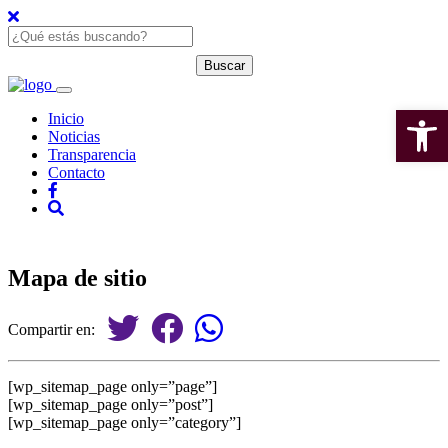
Open 
Inicio
Noticias
Transparencia
Contacto
Mapa de sitio
Compartir en:
[wp_sitemap_page only=”page”]
[wp_sitemap_page only=”post”]
[wp_sitemap_page only=”category”]