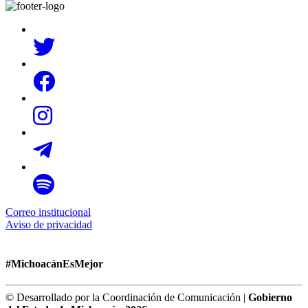
Correo institucional
Aviso de privacidad
#MichoacánEsMejor
© Desarrollado por la Coordinación de Comunicación |
Gobierno