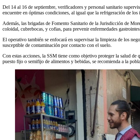
Del 14 al 16 de septiembre, verificadores y personal sanitario supervis
encuentre en óptimas condiciones, al igual que la refrigeración de los
Además, las brigadas de Fomento Sanitario de la Jurisdicción de Morel
coloidal, cubrebocas, y cofias, para prevenir enfermedades gastrointest
El operativo también se enfocará en supervisar la limpieza de los neg
susceptible de contaminación por contacto con el suelo.
Con estas acciones, la SSM tiene como objetivo proteger la salud de q
puesto fijo o semifijo de alimentos y bebidas, se recomienda a la pobl