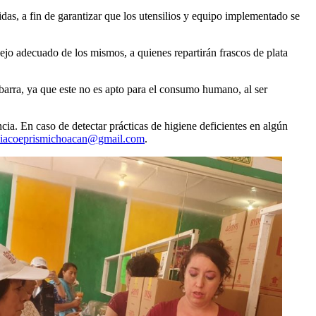
idas, a fin de garantizar que los utensilios y equipo implementado se
ejo adecuado de los mismos, a quienes repartirán frascos de plata
 barra, ya que este no es apto para el consumo humano, al ser
ia. En caso de detectar prácticas de higiene deficientes en algún
iacoeprismichoacan@gmail.com
.