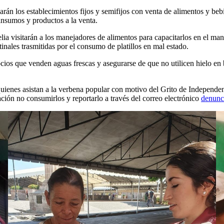
arán los establecimientos fijos y semifijos con venta de alimentos y beb
 insumos y productos a la venta.
ia visitarán a los manejadores de alimentos para capacitarlos en el man
inales trasmitidas por el consumo de platillos en mal estado.
ocios que venden aguas frescas y asegurarse de que no utilicen hielo en
uienes asistan a la verbena popular con motivo del Grito de Independenc
ación no consumirlos y reportarlo a través del correo electrónico
denunc