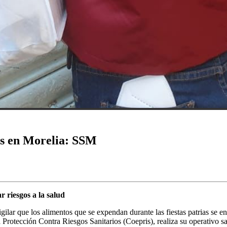
ias en Morelia: SSM
r riesgos a la salud
ilar que los alimentos que se expendan durante las fiestas patrias se e
Protección Contra Riesgos Sanitarios (Coepris), realiza su operativo sa