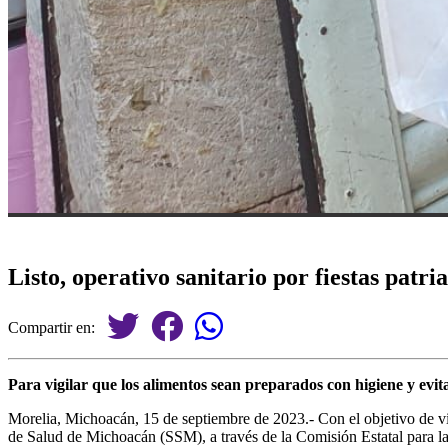
Listo, operativo sanitario por fiestas patr
Compartir en:
Para vigilar que los alimentos sean preparados con higiene y evita
Morelia, Michoacán, 15 de septiembre de 2023.- Con el objetivo de vig
de Salud de Michoacán (SSM), a través de la Comisión Estatal para la 