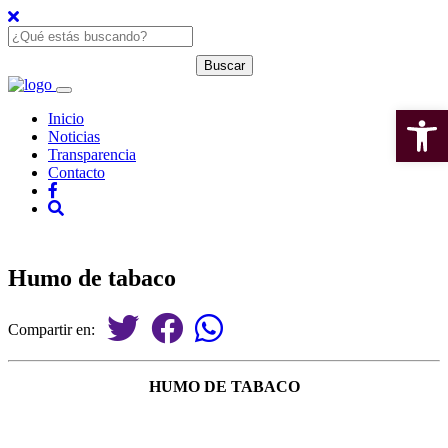
Open 
Inicio
Noticias
Transparencia
Contacto
Humo de tabaco
Compartir en:
HUMO DE TABACO