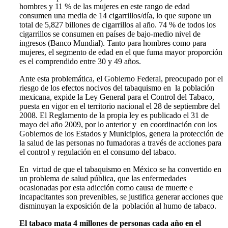
hombres y 11 % de las mujeres en este rango de edad
consumen una media de 14 cigarrillos/día, lo que supone un
total de 5,827 billones de cigarrillos al año. 74 % de todos los
cigarrillos se consumen en países de bajo-medio nivel de
ingresos (Banco Mundial). Tanto para hombres como para
mujeres, el segmento de edad en el que fuma mayor proporción
es el comprendido entre 30 y 49 años.
Ante esta problemática, el Gobierno Federal, preocupado por el
riesgo de los efectos nocivos del tabaquismo en la población
mexicana, expide la Ley General para el Control del Tabaco,
puesta en vigor en el territorio nacional el 28 de septiembre del
2008. El Reglamento de la propia ley es publicado el 31 de
mayo del año 2009, por lo anterior y en coordinación con los
Gobiernos de los Estados y Municipios, genera la protección de
la salud de las personas no fumadoras a través de acciones para
el control y regulación en el consumo del tabaco.
En virtud de que el tabaquismo en México se ha convertido en
un problema de salud pública, que las enfermedades
ocasionadas por esta adicción como causa de muerte e
incapacitantes son prevenibles, se justifica generar acciones que
disminuyan la exposición de la población al humo de tabaco.
El tabaco mata 4 millones de personas cada año en el