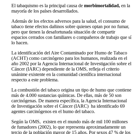
El tabaquismo es la principal causa de
morbimortalidad,
en la
mayoría de los países desarrollados.
Además de los efectos adversos para la salud, el consumo de
tabaco tiene efectos dañinos sobre quienes optan por no fumar,
pero que tienen la desafortunada situación de compartir
espacios cerrados con familiares o compañeros de trabajo que sí
lo hacen.
La identificación del Aire Contaminado por Humo de Tabaco
(ACHT) como carcinógeno para los humanos, realizada en el
año 2002 por la Agencia Internacional de Investigación sobre el
Cáncer (IARC) dependiente de la OMS, refleja el criterio
unánime existente en la comunidad científica internacional
respecto a este problema.
La combustión del tabaco origina un tipo de humo que contiene
más de 4.000 sustancias químicas. De ellas, más de 50 son
carcinógenas. De manera específica, la Agencia Internacional
de Investigación sobre el Cáncer (IARC) ha identificado 69
agentes carcinógenos en el humo del tabaco.
Según la OMS, existen en el mundo más de mil 100 millones
de fumadores (2002), lo que representa aproximadamente un
tercio de la población mayor de 15 años. Por sexos 47 % de los