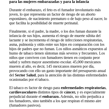
para las mujeres embarazadas y para la infancia
Durante el embarazo, el feto es el fumador involuntario más
joven, lo que representa un factor de riesgo de un aborto
espontáneo, de nacimiento prematuro o de bajo peso al nacer, lo
que facilita la posibilidad de muerte perinatal.
Finalmente, si el padre, la madre, o los dos fuman durante la
infancia de sus hijos, aumenta el riesgo de muerte súbita del
lactante y se incrementa el riesgo de infecciones respiratorias,
asma, pulmonía y otitis entre sus hijos en comparación con los
hijos de padres que no fuman. Los niños asmáticos expuestos al
humo de tabaco tienen síntomas más severos y frecuentes. Los
niños que conviven con fumadores tienen en conjunto peor
salud y sufren mayor ausentismo escolar. 45,000 mexicanos
mueren al año, es decir, 145 mexicanos mueren por día,
provocando con ello un gasto importante del presupuesto anual
del
Sector Salud
, para la atención de las distintas enfermedades
ocasionadas por el tabaco.
El tabaco es factor de riesgo para
enfermedades respiratorias
,
cardiovasculares
distintos tipos de
cáncer,
y es especialmente
perjudicial durante el
embarazo.
Además, no sólo perjudica a
los fumadores, sino también a los que respiran el mismo aire
(fumadores pasivos).