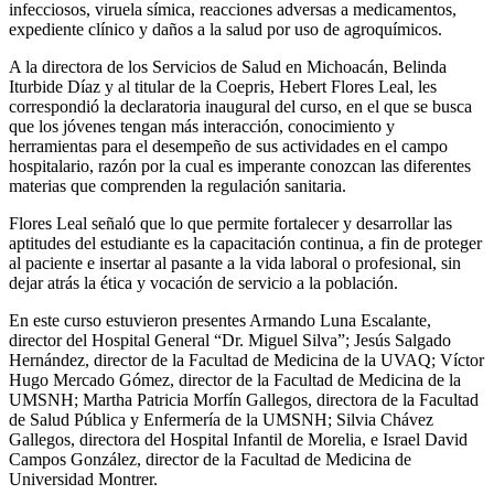
infecciosos, viruela símica, reacciones adversas a medicamentos,
expediente clínico y daños a la salud por uso de agroquímicos.
A la directora de los Servicios de Salud en Michoacán, Belinda
Iturbide Díaz y al titular de la Coepris, Hebert Flores Leal, les
correspondió la declaratoria inaugural del curso, en el que se busca
que los jóvenes tengan más interacción, conocimiento y
herramientas para el desempeño de sus actividades en el campo
hospitalario, razón por la cual es imperante conozcan las diferentes
materias que comprenden la regulación sanitaria.
Flores Leal señaló que lo que permite fortalecer y desarrollar las
aptitudes del estudiante es la capacitación continua, a fin de proteger
al paciente e insertar al pasante a la vida laboral o profesional, sin
dejar atrás la ética y vocación de servicio a la población.
En este curso estuvieron presentes Armando Luna Escalante,
director del Hospital General “Dr. Miguel Silva”; Jesús Salgado
Hernández, director de la Facultad de Medicina de la UVAQ; Víctor
Hugo Mercado Gómez, director de la Facultad de Medicina de la
UMSNH; Martha Patricia Morfín Gallegos, directora de la Facultad
de Salud Pública y Enfermería de la UMSNH; Silvia Chávez
Gallegos, directora del Hospital Infantil de Morelia, e Israel David
Campos González, director de la Facultad de Medicina de
Universidad Montrer.