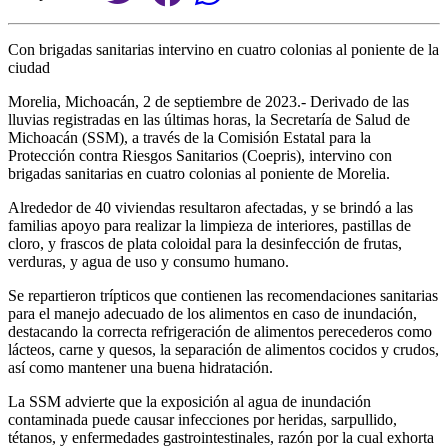
Con brigadas sanitarias intervino en cuatro colonias al poniente de la
ciudad
Morelia, Michoacán, 2 de septiembre de 2023.- Derivado de las
lluvias registradas en las últimas horas, la Secretaría de Salud de
Michoacán (SSM), a través de la Comisión Estatal para la
Protección contra Riesgos Sanitarios (Coepris), intervino con
brigadas sanitarias en cuatro colonias al poniente de Morelia.
Alrededor de 40 viviendas resultaron afectadas, y se brindó a las
familias apoyo para realizar la limpieza de interiores, pastillas de
cloro, y frascos de plata coloidal para la desinfección de frutas,
verduras, y agua de uso y consumo humano.
Se repartieron trípticos que contienen las recomendaciones sanitarias
para el manejo adecuado de los alimentos en caso de inundación,
destacando la correcta refrigeración de alimentos perecederos como
lácteos, carne y quesos, la separación de alimentos cocidos y crudos,
así como mantener una buena hidratación.
La SSM advierte que la exposición al agua de inundación
contaminada puede causar infecciones por heridas, sarpullido,
tétanos, y enfermedades gastrointestinales, razón por la cual exhorta