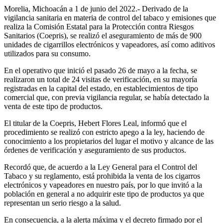
Morelia, Michoacán a 1 de junio del 2022.- Derivado de la
vigilancia sanitaria en materia de control del tabaco y emisiones que
realiza la Comisión Estatal para la Protección contra Riesgos
Sanitarios (Coepris), se realizó el aseguramiento de más de 900
unidades de cigarrillos electrónicos y vapeadores, así como aditivos
utilizados para su consumo.
En el operativo que inició el pasado 26 de mayo a la fecha, se
realizaron un total de 24 visitas de verificación, en su mayoría
registradas en la capital del estado, en establecimientos de tipo
comercial que, con previa vigilancia regular, se había detectado la
venta de este tipo de productos.
El titular de la Coepris, Hebert Flores Leal, informó que el
procedimiento se realizó con estricto apego a la ley, haciendo de
conocimiento a los propietarios del lugar el motivo y alcance de las
órdenes de verificación y aseguramiento de sus productos.
Recordó que, de acuerdo a la Ley General para el Control del
Tabaco y su reglamento, está prohibida la venta de los cigarros
electrónicos y vapeadores en nuestro país, por lo que invitó a la
población en general a no adquirir este tipo de productos ya que
representan un serio riesgo a la salud.
En consecuencia, a la alerta máxima y el decreto firmado por el