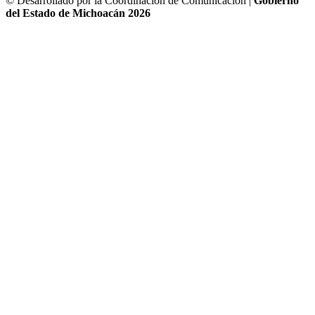
© Desarrollado por la Coordinación de Comunicación |
Gobierno
del Estado de Michoacán 2026