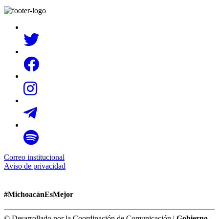
Correo institucional
Aviso de privacidad
#MichoacánEsMejor
© Desarrollado por la Coordinación de Comunicación |
Gobierno