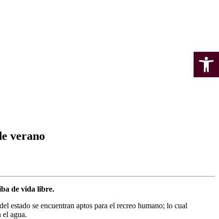
Open 
de verano
ba de vida libre.
el estado se encuentran aptos para el recreo humano; lo cual
 el agua.