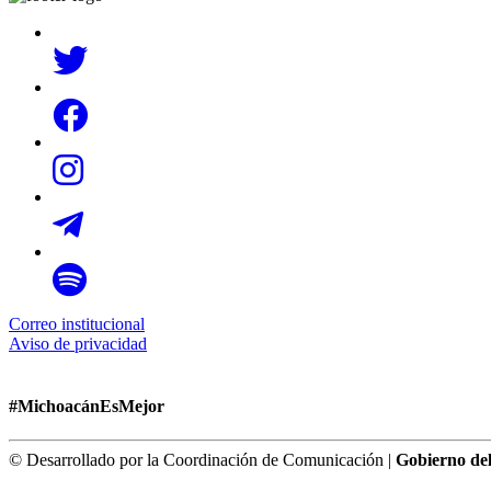
Correo institucional
Aviso de privacidad
#MichoacánEsMejor
© Desarrollado por la Coordinación de Comunicación |
Gobierno de