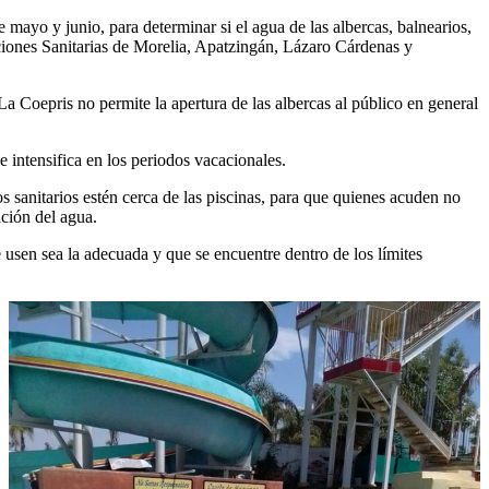
e mayo y junio, para determinar si el agua de las albercas, balnearios,
icciones Sanitarias de Morelia, Apatzingán, Lázaro Cárdenas y
a Coepris no permite la apertura de las albercas al público en general
 intensifica en los periodos vacacionales.
los sanitarios estén cerca de las piscinas, para que quienes acuden no
ación del agua.
e usen sea la adecuada y que se encuentre dentro de los límites