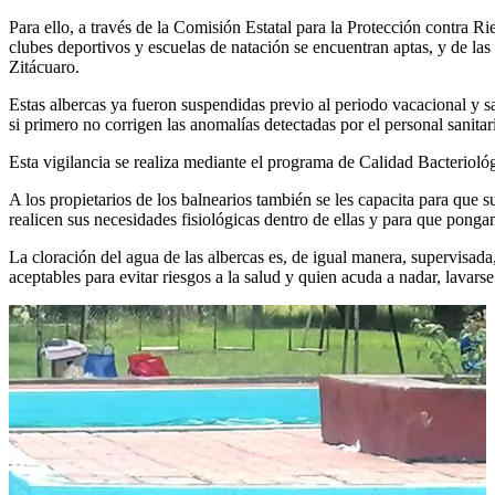
Para ello, a través de la Comisión Estatal para la Protección contra Ri
clubes deportivos y escuelas de natación se encuentran aptas, y de las
Zitácuaro.
Estas albercas ya fueron suspendidas previo al periodo vacacional y sa
si primero no corrigen las anomalías detectadas por el personal sanitar
Esta vigilancia se realiza mediante el programa de Calidad Bacteriológ
A los propietarios de los balnearios también se les capacita para que su
realicen sus necesidades fisiológicas dentro de ellas y para que pongan
La cloración del agua de las albercas es, de igual manera, supervisada,
aceptables para evitar riesgos a la salud y quien acuda a nadar, lavar