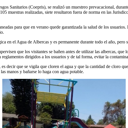
esgos Sanitarios (Coepris), se realizó un muestreo prevacacional, durant
 105 muestras realizadas, siete resultaron fuera de norma en las Jurisd
neadas para que en verano quede garantizada la salud de los usuarios. L
io.
ica en el Agua de Albercas y es permanente durante todo el año, pero se
pervisen que los visitantes se bañen antes de utilizar las albercas, que 
 reglamentos dirigidos a los usuarios y de tal forma, evitar la contamin
 es decir que se vigila que cloren el agua y que la cantidad de cloro qu
se las manos y bañarse lo haga con agua potable.