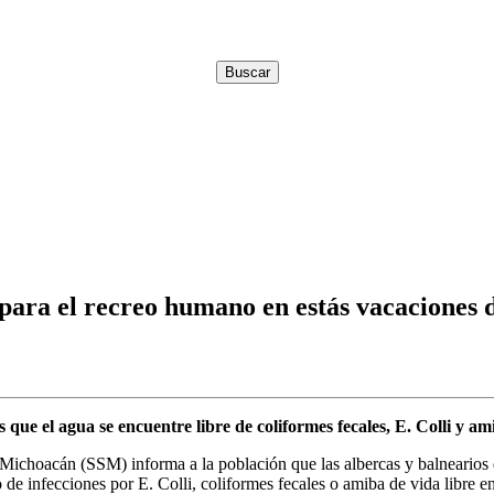
para el recreo humano en estás vacaciones 
ue el agua se encuentre libre de coliformes fecales, E. Colli y ami
 Michoacán (SSM) informa a la población que las albercas y balnearios d
 de infecciones por E. Colli, coliformes fecales o amiba de vida libre en