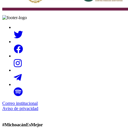
Correo institucional
Aviso de privacidad
#MichoacánEsMejor