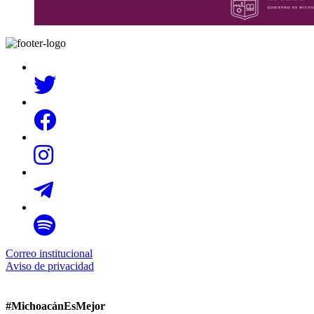
Correo institucional
Aviso de privacidad
#MichoacánEsMejor