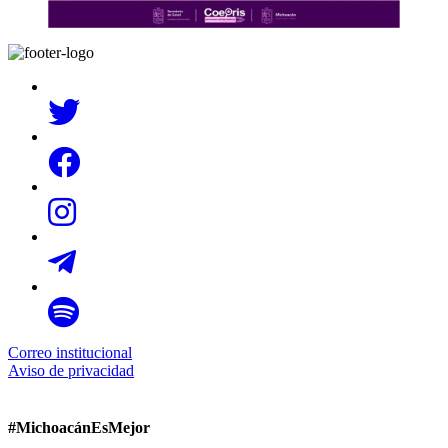
Correo institucional
Aviso de privacidad
#MichoacánEsMejor